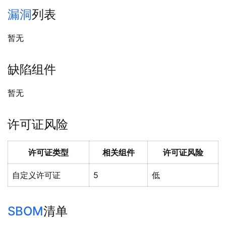
漏洞
列表
暂无
缺陷组件
暂无
许可证风险
许可证类型
相关组件
许可证风险
自定义许可证
5
低
SBOM
清单