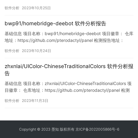
https://www.murphysec.com/console/report/17170839586384
软件分析
2023年10月25日
11776/1717083958743269376 此报告由Murphysec提供 漏…
bwp91/homebridge-deebot 软件分析报告
基础信息 项目名称：bwp91/homebridge-deebot 项目徽章： 仓库
地址：https://github.com/pterodactyl/panel 检测报告地址：
https://www.murphysec.com/console/report/171650272706774
软件分析
2023年10月24日
6304/1716502727113883648 此报告由Murphy…
zhxnlai/UIColor-ChineseTraditionalColors 软件分析报
告
基础信息 项目名称：zhxnlai/UIColor-ChineseTraditionalColors 项
目徽章： 仓库地址：https://github.com/pterodactyl/panel 检测
报告地址：
软件分析
2023年11月3日
https://www.murphysec.com/console/report/17203993008672
97280/1720399301228…
Copyright © 2023 墨知 版权所有
京ICP备2022005866号-6