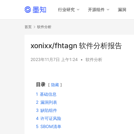
行业研究
开源组件
漏洞
首页
软件分析
xonixx/fhtagn 软件分析报告
2023年11月7日 上午1:24
•
软件分析
目录
隐藏
1
基础信息
2
漏洞列表
3
缺陷组件
4
许可证风险
5
SBOM清单