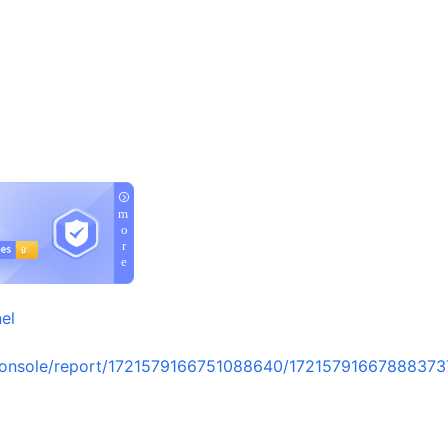
el
console/report/1721579166751088640/17215791667888373