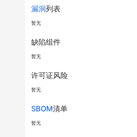
漏洞
列表
暂无
缺陷组件
暂无
许可证风险
暂无
SBOM
清单
暂无