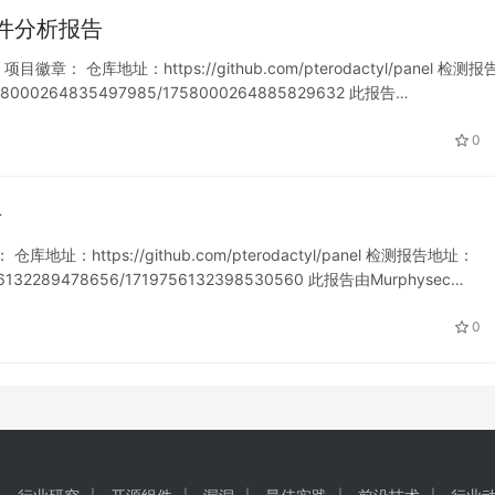
d 软件分析报告
 项目徽章： 仓库地址：https://github.com/pterodactyl/panel 检测
/1758000264835497985/1758000264885829632 此报告…
0
告
库地址：https://github.com/pterodactyl/panel 检测报告地址：
719756132289478656/1719756132398530560 此报告由Murphysec…
0