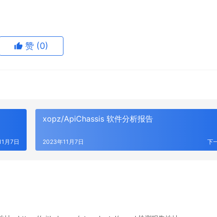
赞
(0)
xopz/ApiChassis 软件分析报告
11月7日
2023年11月7日
下