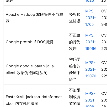
绕过)
1625
20
MPS-
CV
Apache Hadoop 权限管理不当漏
授权检
2021-
20
洞
查错误
1705
94
不正确
MPS-
CV
Google protobuf DOS漏洞
的行为
2021-
20
次序
19066
22
密码学
MPS-
CV
Google google-oauth-java-
签名的
2021-
20
client 数据伪造问题漏洞
验证不
19070
22
恰当
不加限
MPS-
CV
FasterXML jackson-dataformat-
制或调
2021-
20
cbor 内存耗尽漏洞
节的资
1998
28