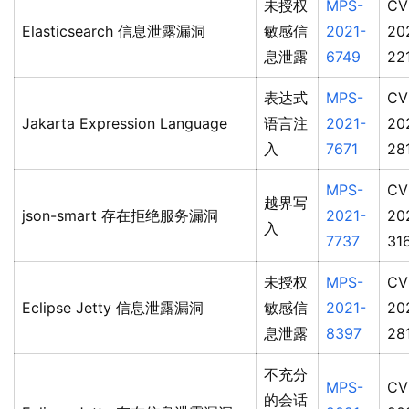
未授权
MPS-
CV
Elasticsearch 信息泄露漏洞
敏感信
2021-
20
息泄露
6749
22
表达式
MPS-
CV
Jakarta Expression Language
语言注
2021-
20
入
7671
28
MPS-
CV
越界写
json-smart 存在拒绝服务漏洞
2021-
20
入
7737
31
未授权
MPS-
CV
Eclipse Jetty 信息泄露漏洞
敏感信
2021-
20
息泄露
8397
28
不充分
MPS-
CV
的会话