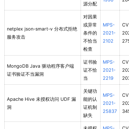
源分配
对因果
或异常
MPS-
CV
netplex json-smart-v 分布式拒绝
条件的
2021-
20
服务攻击
不恰当
2102
27
检查
证书验
MPS-
CV
MongoDB Java 驱动程序客户端
证不恰
2021-
20
证书验证不当漏洞
当
2219
20
关键功
MPS-
CV
Apache Hive 未授权访问 UDF 漏
能的认
2021-
20
洞
证机制
25837
34
缺失
未授权
MPS-
CV