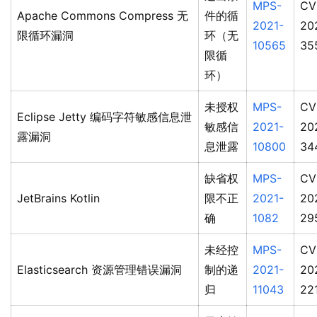
MPS-
CV
Apache Commons Compress 无
件的循
2021-
20
限循环漏洞
环（无
10565
35
限循
环）
未授权
MPS-
CV
Eclipse Jetty 编码字符敏感信息泄
敏感信
2021-
20
露漏洞
息泄露
10800
34
缺省权
MPS-
CV
JetBrains Kotlin
限不正
2021-
20
确
1082
29
未经控
MPS-
CV
Elasticsearch 资源管理错误漏洞
制的递
2021-
20
归
11043
22