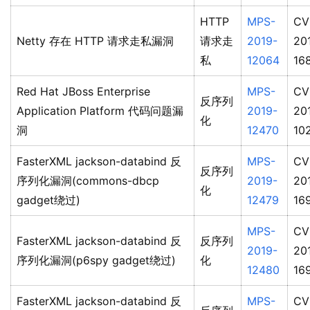
HTTP
MPS-
CV
Netty 存在 HTTP 请求走私漏洞
请求走
2019-
20
私
12064
16
Red Hat JBoss Enterprise
MPS-
CV
反序列
Application Platform 代码问题漏
2019-
20
化
洞
12470
10
FasterXML jackson-databind 反
MPS-
CV
反序列
序列化漏洞(commons-dbcp
2019-
20
化
gadget绕过)
12479
16
MPS-
CV
FasterXML jackson-databind 反
反序列
2019-
20
序列化漏洞(p6spy gadget绕过)
化
12480
16
FasterXML jackson-databind 反
MPS-
CV