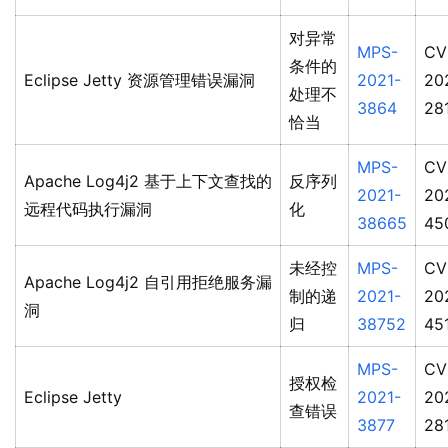
对异常
MPS-
CV
条件的
Eclipse Jetty 资源管理错误漏洞
2021-
20
处理不
3864
28
恰当
MPS-
CV
Apache Log4j2 基于上下文查找的
反序列
2021-
20
远程代码执行漏洞
化
38665
45
未经控
MPS-
CV
Apache Log4j2 自引用拒绝服务漏
制的递
2021-
20
洞
归
38752
45
MPS-
CV
授权检
Eclipse Jetty
2021-
20
查错误
3877
28