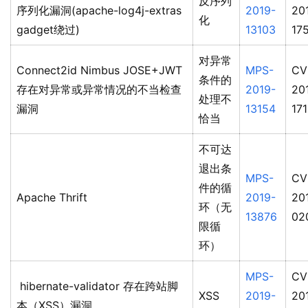
反序列
序列化漏洞(apache-log4j-extras
2019-
20
化
gadget绕过)
13103
17
对异常
Connect2id Nimbus JOSE+JWT
MPS-
CV
条件的
存在对异常或异常情况的不当检查
2019-
20
处理不
漏洞
13154
17
恰当
不可达
退出条
MPS-
CV
件的循
Apache Thrift
2019-
20
环（无
13876
02
限循
环）
MPS-
CV
​ hibernate-validator 存在跨站脚
XSS
2019-
20
本（XSS）漏洞