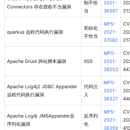
制不恰
2021-
20
Connectors 存在授权不当漏洞
当
36587
21
MPS-
CV
初始化
quarkus 远程代码执行漏洞
2021-
20
不恰当
37082
21
MPS-
CV
Apache Druid 跨站脚本漏洞
XSS
2021-
20
38253
44
MPS-
CV
Apache Log4j2 JDBC Appender
代码注
2021-
20
远程代码执行漏洞
入
38327
44
MPS-
CV
Apache Log4j JMSAppender反
反序列
2021-
20
序列化漏洞
化
38359
41