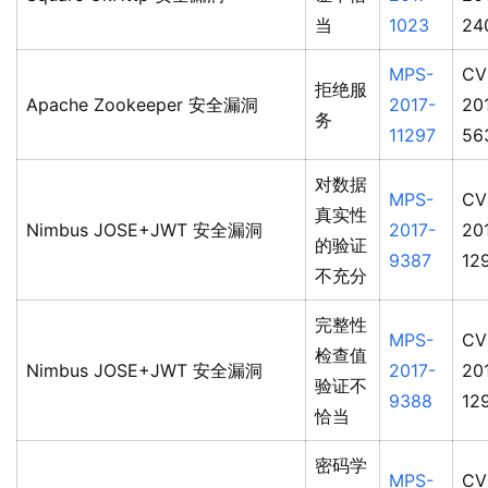
当
1023
24
MPS-
CV
拒绝服
Apache Zookeeper 安全漏洞
2017-
20
务
11297
56
对数据
MPS-
CV
真实性
Nimbus JOSE+JWT 安全漏洞
2017-
20
的验证
9387
12
不充分
完整性
MPS-
CV
检查值
Nimbus JOSE+JWT 安全漏洞
2017-
20
验证不
9388
12
恰当
密码学
MPS-
CV