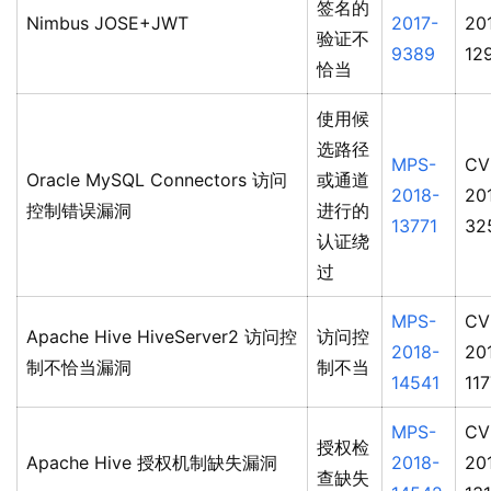
签名的
Nimbus JOSE+JWT
2017-
20
验证不
9389
12
恰当
使用候
选路径
MPS-
CV
Oracle MySQL Connectors 访问
或通道
2018-
20
控制错误漏洞
进行的
13771
32
认证绕
过
MPS-
CV
Apache Hive HiveServer2 访问控
访问控
2018-
20
制不恰当漏洞
制不当
14541
11
MPS-
CV
授权检
Apache Hive 授权机制缺失漏洞
2018-
20
查缺失