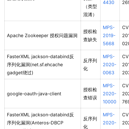
4430
26
（类型
混淆）
MPS-
CV
授权检
Apache Zookeeper 授权问题漏洞
2019-
20
查缺失
5668
02
FasterXML jackson-databind反
MPS-
CV
反序列
序列化漏洞(net.sf.ehcache
2020-
20
化
gadget绕过)
0063
20
MPS-
CV
授权检
google-oauth-java-client
2020-
20
查错误
10000
76
FasterXML jackson-databind反
MPS-
CV
反序列
序列化漏洞(Anteros-DBCP
2020-
20
化