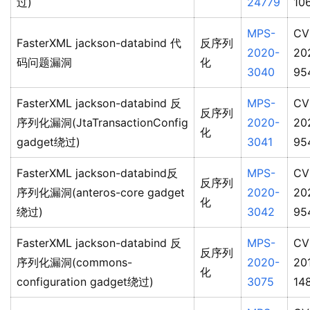
过)
24779
10
MPS-
CV
FasterXML jackson-databind 代
反序列
2020-
20
码问题漏洞
化
3040
95
FasterXML jackson-databind 反
MPS-
CV
反序列
序列化漏洞(JtaTransactionConfig
2020-
20
化
gadget绕过)
3041
95
FasterXML jackson-databind反
MPS-
CV
反序列
序列化漏洞(anteros-core gadget
2020-
20
化
绕过)
3042
95
FasterXML jackson-databind 反
MPS-
CV
反序列
序列化漏洞(commons-
2020-
20
化
configuration gadget绕过)
3075
14