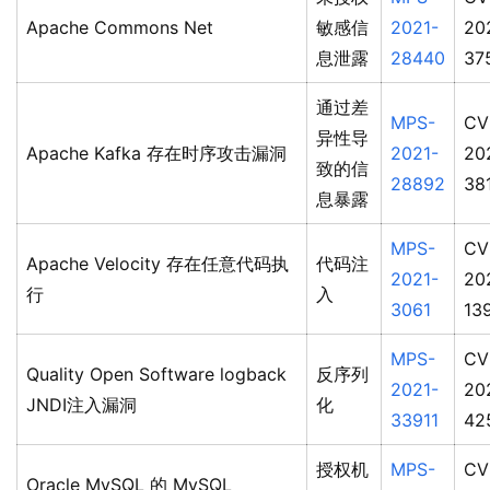
Apache Commons Net
敏感信
2021-
20
息泄露
28440
37
通过差
MPS-
CV
异性导
Apache Kafka 存在时序攻击漏洞
2021-
20
致的信
28892
38
息暴露
MPS-
CV
Apache Velocity 存在任意代码执
代码注
2021-
20
行
入
3061
13
MPS-
CV
Quality Open Software logback
反序列
2021-
20
JNDI注入漏洞
化
33911
42
授权机
MPS-
CV
Oracle MySQL 的 MySQL