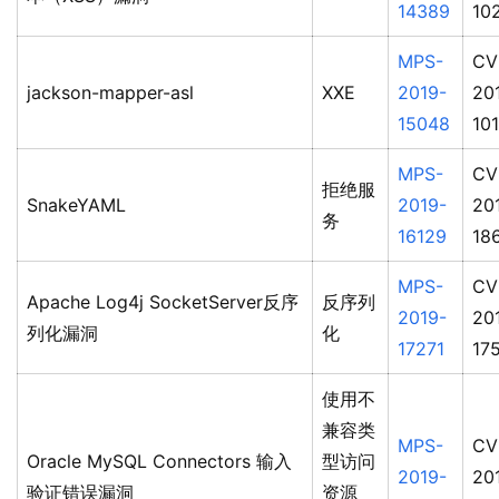
14389
10
MPS-
CV
jackson-mapper-asl
XXE
2019-
20
15048
10
MPS-
CV
拒绝服
SnakeYAML
2019-
20
务
16129
18
MPS-
CV
Apache Log4j SocketServer反序
反序列
2019-
20
列化漏洞
化
17271
17
使用不
兼容类
MPS-
CV
Oracle MySQL Connectors 输入
型访问
2019-
20
验证错误漏洞
资源