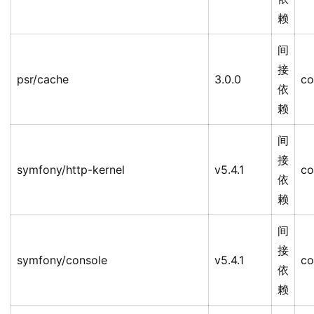
赖
间
接
psr/cache
3.0.0
co
依
赖
间
接
symfony/http-kernel
v5.4.1
co
依
赖
间
接
symfony/console
v5.4.1
co
依
赖