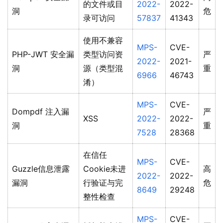
的文件或目
2022-
2022-
洞
危
录可访问
57837
41343
使用不兼容
MPS-
CVE-
PHP-JWT 安全漏
类型访问资
严
2022-
2021-
洞
源（类型混
重
6966
46743
淆）
MPS-
CVE-
Dompdf 注入漏
严
XSS
2022-
2022-
洞
重
7528
28368
在信任
MPS-
CVE-
Guzzle信息泄露
Cookie未进
高
2022-
2022-
漏洞
行验证与完
危
8649
29248
整性检查
MPS-
CVE-