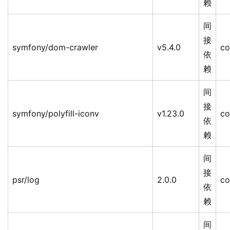
赖
间
接
symfony/dom-crawler
v5.4.0
co
依
赖
间
接
symfony/polyfill-iconv
v1.23.0
co
依
赖
间
接
psr/log
2.0.0
co
依
赖
间