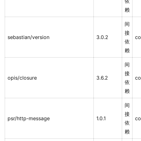
依
赖
间
接
sebastian/version
3.0.2
co
依
赖
间
接
opis/closure
3.6.2
co
依
赖
间
接
psr/http-message
1.0.1
co
依
赖