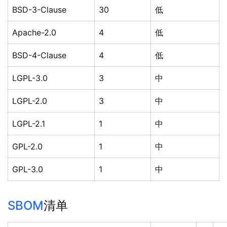
BSD-3-Clause
30
低
Apache-2.0
4
低
BSD-4-Clause
4
低
LGPL-3.0
3
中
LGPL-2.0
3
中
LGPL-2.1
1
中
GPL-2.0
1
中
GPL-3.0
1
中
SBOM
清单