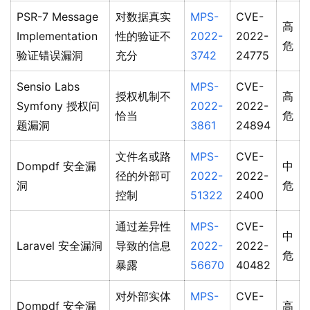
PSR-7 Message
对数据真实
MPS-
CVE-
高
Implementation
性的验证不
2022-
2022-
危
验证错误漏洞
充分
3742
24775
Sensio Labs
MPS-
CVE-
授权机制不
高
Symfony 授权问
2022-
2022-
恰当
危
题漏洞
3861
24894
文件名或路
MPS-
CVE-
Dompdf 安全漏
中
径的外部可
2022-
2022-
洞
危
控制
51322
2400
通过差异性
MPS-
CVE-
中
Laravel 安全漏洞
导致的信息
2022-
2022-
危
暴露
56670
40482
对外部实体
MPS-
CVE-
Dompdf 安全漏
高