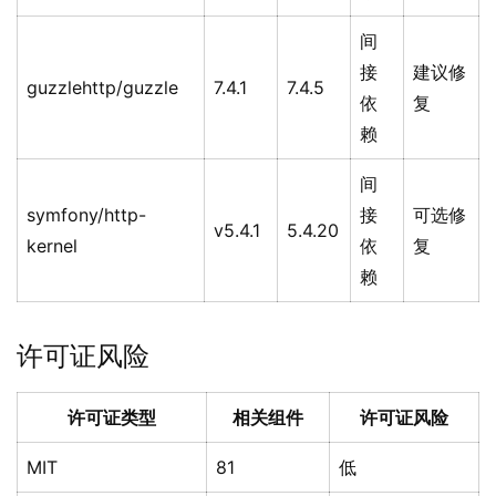
间
接
建议修
guzzlehttp/guzzle
7.4.1
7.4.5
依
复
赖
间
symfony/http-
接
可选修
v5.4.1
5.4.20
kernel
依
复
赖
许可证风险
许可证类型
相关组件
许可证风险
MIT
81
低