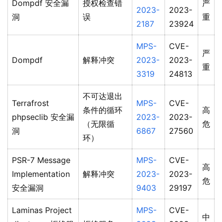
Dompdf 安全漏
授权检查错
严
2023-
2023-
洞
误
重
2187
23924
MPS-
CVE-
严
Dompdf
解释冲突
2023-
2023-
重
3319
24813
不可达退出
Terrafrost
MPS-
CVE-
条件的循环
高
phpseclib 安全漏
2023-
2023-
（无限循
危
洞
6867
27560
环）
PSR-7 Message
MPS-
CVE-
高
Implementation
解释冲突
2023-
2023-
危
安全漏洞
9403
29197
Laminas Project
MPS-
CVE-
中