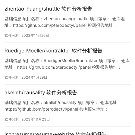
zhentao-huang/shuttle 软件分析报告
基础信息 项目名称：zhentao-huang/shuttle 项目徽章： 仓库地
址：https://github.com/pterodactyl/panel 检测报告地址：
https://www.murphysec.com/console/report/172875141305121
软件分析
2023年11月26日
5872/1728751413571309568 此报告由Murphyse…
RuedigerMoeller/kontraktor 软件分析报告
基础信息 项目名称：RuedigerMoeller/kontraktor 项目徽章： 仓库
地址：https://github.com/pterodactyl/panel 检测报告地址：
https://www.murphysec.com/console/report/17518905893818
软件分析
2024年1月29日
32704/1751890656952070144 此报告由Mur…
akelleh/causality 软件分析报告
基础信息 项目名称：akelleh/causality 项目徽章： 仓库地址：
https://github.com/pterodactyl/panel 检测报告地址：
https://www.murphysec.com/console/report/171559611746200
软件分析
2023年10月23日
7808/1715596117499756544 此报告由Murphysec提供 …
jsonresume/resume-website 软件分析报告