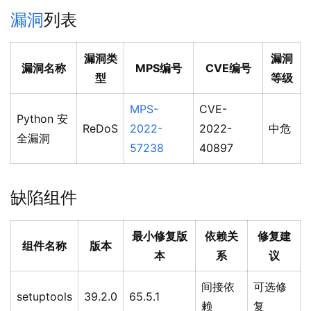
漏洞
列表
漏洞类
漏洞
漏洞名称
MPS编号
CVE编号
型
等级
MPS-
CVE-
Python 安
ReDoS
2022-
2022-
中危
全漏洞
57238
40897
缺陷组件
最小修复版
依赖关
修复建
组件名称
版本
本
系
议
间接依
可选修
setuptools
39.2.0
65.5.1
赖
复