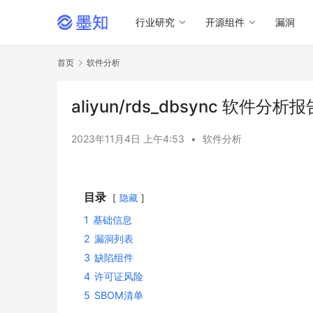
行业研究
开源组件
漏洞
首页
软件分析
aliyun/rds_dbsync 软件分析报
2023年11月4日 上午4:53
•
软件分析
目录
隐藏
1
基础信息
2
漏洞列表
3
缺陷组件
4
许可证风险
5
SBOM清单