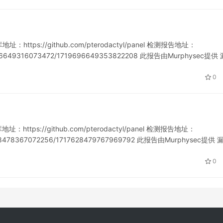
https://github.com/pterodactyl/panel 检测报告地址：
719696649316073472/1719696649353822208 此报告由Murphysec提供 
0
https://github.com/pterodactyl/panel 检测报告地址：
717628478367072256/1717628479767969792 此报告由Murphysec提供 
0