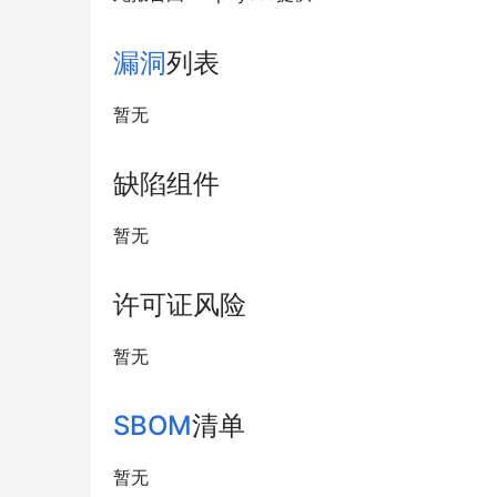
漏洞
列表
暂无
缺陷组件
暂无
许可证风险
暂无
SBOM
清单
暂无