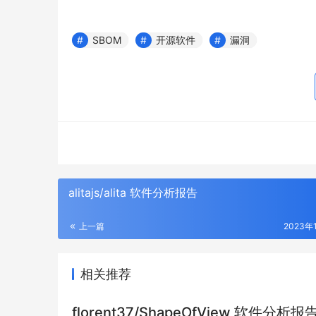
SBOM
开源软件
漏洞
alitajs/alita 软件分析报告
上一篇
2023年
相关推荐
florent37/ShapeOfView 软件分析报