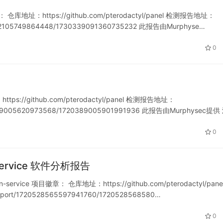
仓库地址：https://github.com/pterodactyl/panel 检测报告地址：
721202105749864448/1730339091360735232 此报告由Murphyse…
0
://github.com/pterodactyl/panel 检测报告地址：
1720389005620973568/1720389005901991936 此报告由Murphysec提
0
on-service 软件分析报告
-service 项目徽章： 仓库地址：https://github.com/pterodactyl/pane
eport/1720528565597941760/1720528568580…
0