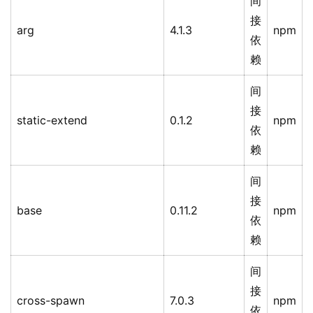
间
接
arg
4.1.3
npm
依
赖
间
接
static-extend
0.1.2
npm
依
赖
间
接
base
0.11.2
npm
依
赖
间
接
cross-spawn
7.0.3
npm
依