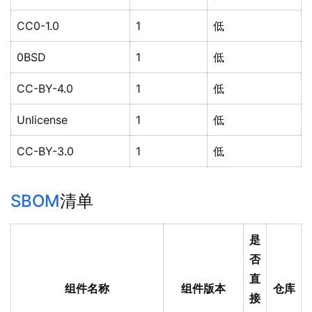
CC0-1.0
1
低
0BSD
1
低
CC-BY-4.0
1
低
Unlicense
1
低
CC-BY-3.0
1
低
SBOM
清单
是
否
直
组件名称
组件版本
仓库
接