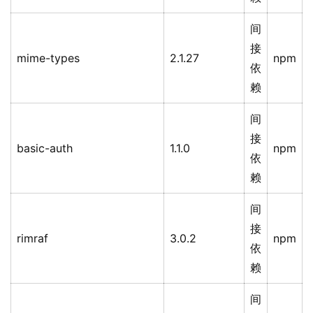
间
接
mime-types
2.1.27
npm
依
赖
间
接
basic-auth
1.1.0
npm
依
赖
间
接
rimraf
3.0.2
npm
依
赖
间