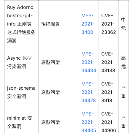
Ruy Adorno
hosted-git-
MPS-
CVE-
中
info 正则表
拒绝服务
2021-
2021-
危
达式拒绝服务
3400
23362
漏洞
MPS-
CVE-
Async 原型
高
原型污染
2021-
2021-
污染漏洞
危
34434
43138
MPS-
CVE-
json-schema
严
原型污染
2021-
2021-
安全漏洞
重
34478
3918
MPS-
CVE-
minimist 安
严
原型污染
2021-
2021-
全漏洞
重
38405
44906