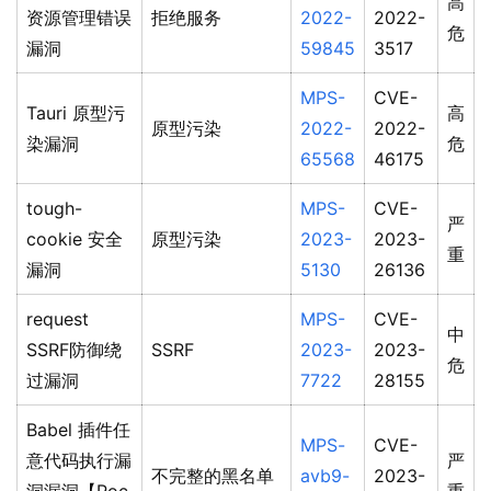
高
资源管理错误
拒绝服务
2022-
2022-
危
漏洞
59845
3517
MPS-
CVE-
Tauri 原型污
高
原型污染
2022-
2022-
染漏洞
危
65568
46175
tough-
MPS-
CVE-
严
cookie 安全
原型污染
2023-
2023-
重
漏洞
5130
26136
request
MPS-
CVE-
中
SSRF防御绕
SSRF
2023-
2023-
危
过漏洞
7722
28155
Babel 插件任
MPS-
CVE-
意代码执行漏
严
不完整的黑名单
avb9-
2023-