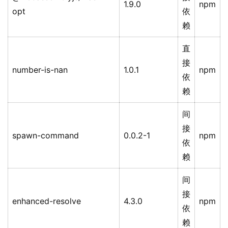
1.9.0
npm
opt
依
赖
直
接
number-is-nan
1.0.1
npm
依
赖
间
接
spawn-command
0.0.2-1
npm
依
赖
间
接
enhanced-resolve
4.3.0
npm
依
赖