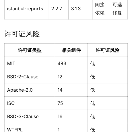
间接
可选
istanbul-reports
2.2.7
3.1.3
依赖
修复
许可证风险
许可证类型
相关组件
许可证风险
MIT
483
低
BSD-2-Clause
12
低
Apache-2.0
14
低
ISC
75
低
BSD-3-Clause
16
低
WTFPL
1
低