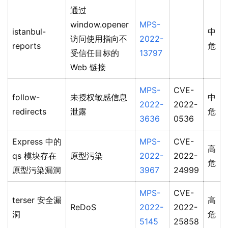
通过
window.opener
MPS-
istanbul-
中
访问使用指向不
2022-
reports
危
受信任目标的
13797
Web 链接
MPS-
CVE-
follow-
未授权敏感信息
中
2022-
2022-
redirects
泄露
危
3636
0536
Express 中的
MPS-
CVE-
高
qs 模块存在
原型污染
2022-
2022-
危
原型污染漏洞
3967
24999
MPS-
CVE-
terser 安全漏
高
ReDoS
2022-
2022-
洞
危
5145
25858