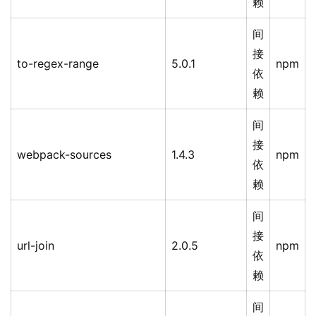
赖
间
接
to-regex-range
5.0.1
npm
依
赖
间
接
webpack-sources
1.4.3
npm
依
赖
间
接
url-join
2.0.5
npm
依
赖
间