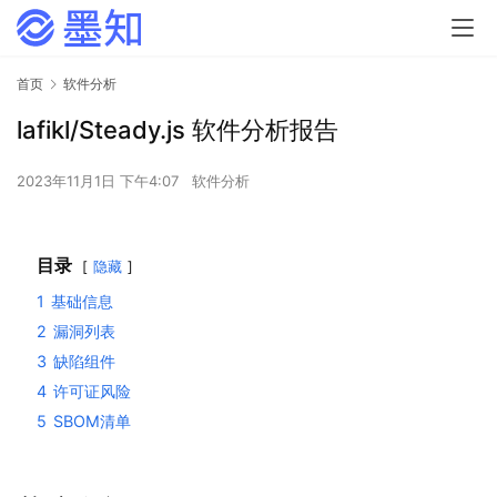
首页
软件分析
lafikl/Steady.js 软件分析报告
2023年11月1日 下午4:07
软件分析
目录
隐藏
1
基础信息
2
漏洞列表
3
缺陷组件
4
许可证风险
5
SBOM清单