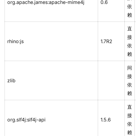
org.apache.james:apache-mime4j
0.6
依
赖
直
接
rhino:js
1.7R2
依
赖
间
接
zlib
依
赖
直
接
org.slf4j:slf4j-api
1.5.6
依
赖