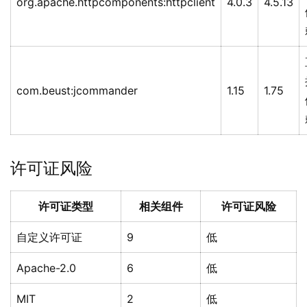
org.apache.httpcomponents:httpclient
4.0.3
4.5.13
com.beust:jcommander
1.15
1.75
许可证风险
许可证类型
相关组件
许可证风险
自定义许可证
9
低
Apache-2.0
6
低
MIT
2
低