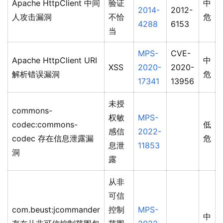
Apache HttpClient 中间
验证
中
2014-
2012-
人攻击漏洞
不恰
危
4288
6153
当
MPS-
CVE-
Apache HttpClient URI
中
XSS
2020-
2020-
解析错误漏洞
危
17341
13956
未授
commons-
权敏
MPS-
codec:commons-
低
感信
2022-
codec 存在信息泄露漏
危
息泄
11853
洞
露
从非
可信
com.beust:jcommander
控制
MPS-
中