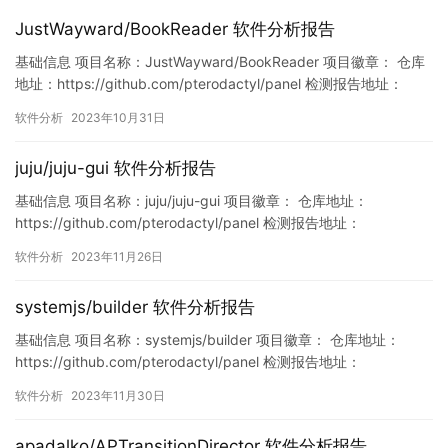
JustWayward/BookReader 软件分析报告
基础信息 项目名称：JustWayward/BookReader 项目徽章： 仓库
地址：https://github.com/pterodactyl/panel 检测报告地址：
https://www.murphysec.com/console/report/17193346920754
软件分析
2023年10月31日
70848/1719334692469735424 此报告由Murphys…
juju/juju-gui 软件分析报告
基础信息 项目名称：juju/juju-gui 项目徽章： 仓库地址：
https://github.com/pterodactyl/panel 检测报告地址：
https://www.murphysec.com/console/report/17213249453833
软件分析
2023年11月26日
91232/1728569160210276352 此报告由Murphysec提供 漏洞列
表…
systemjs/builder 软件分析报告
基础信息 项目名称：systemjs/builder 项目徽章： 仓库地址：
https://github.com/pterodactyl/panel 检测报告地址：
https://www.murphysec.com/console/report/17300798434353
软件分析
2023年11月30日
72544/1730079843854802944 此报告由Murphysec提供 漏…
apadalko/APTransitionDirector 软件分析报告