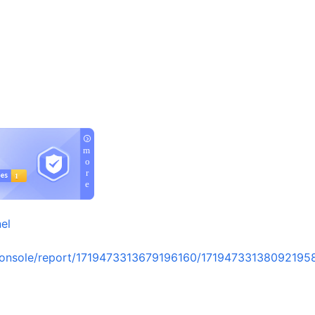
el
console/report/1719473313679196160/17194733138092195