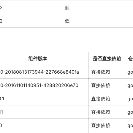
2
低
2
低
组件版本
是否直接依赖
仓
.0-20180813173944-227668e840fa
直接依赖
g
.0-20161101140951-428820206e70
直接依赖
g
.1
直接依赖
g
11
直接依赖
g
0
直接依赖
g