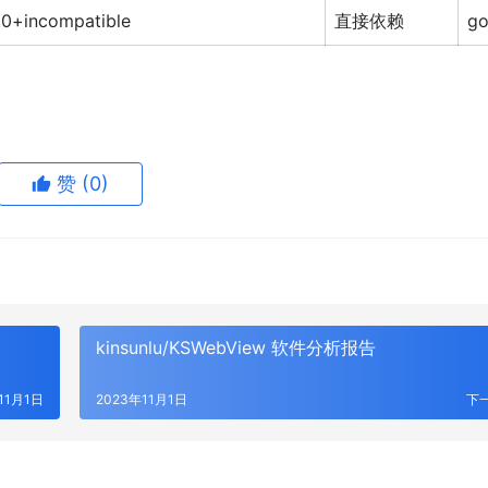
.0+incompatible
直接依赖
g
赞
(0)
kinsunlu/KSWebView 软件分析报告
11月1日
2023年11月1日
下