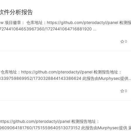
iew 软件分析报告
ew 项目徽章： 仓库地址：https://github.com/pterodactyl/panel 检测
/1727441064653967360/1727441064716881920 …
0
址：https://github.com/pterodactyl/panel 检测报告地址：
721198339759869952/1730328844143386624 此报告由Murphysec提供
0
://github.com/pterodactyl/panel 检测报告地址：
751559609064181760/1751559640513073152 此报告由Murphysec提供