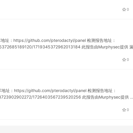
0
https://github.com/pterodactyl/panel 检测报告地址：
719345372685189120/1719345372962013184 此报告由Murphysec提供 
0
：https://github.com/pterodactyl/panel 检测报告地址：
721238723902902272/1726403567239520256 此报告由Murphysec提供 
0