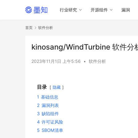
行业研究
开源组件
漏洞
首页
软件分析
kinosang/WindTurbine 软件
2023年11月1日 上午5:56
•
软件分析
目录
隐藏
1
基础信息
2
漏洞列表
3
缺陷组件
4
许可证风险
5
SBOM清单