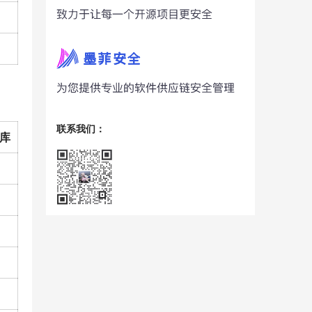
联系我们：
库
o
o
o
o
o