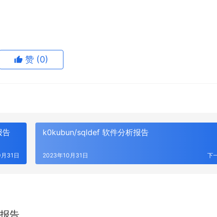
赞
(0)
析报告
k0kubun/sqldef 软件分析报告
0月31日
2023年10月31日
下
分析报告