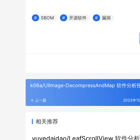
SBOM
开源软件
漏洞
k06a/UIImage-DecompressAndMap 软件分
上一篇
2023年1
相关推荐
yuyedaidao/LeafScrollView 软件