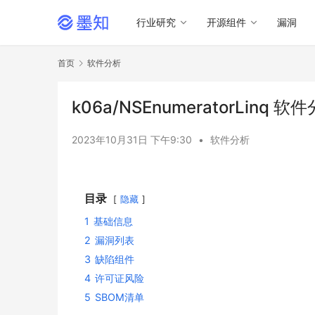
行业研究
开源组件
漏洞
首页
软件分析
k06a/NSEnumeratorLinq 
2023年10月31日 下午9:30
•
软件分析
目录
隐藏
1
基础信息
2
漏洞列表
3
缺陷组件
4
许可证风险
5
SBOM清单