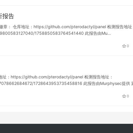
件分析报告
目徽章： 仓库地址：https://github.com/pterodactyl/panel 检测报告地
758849800583127040/1758850583764541440 此报告由Mu…
0
ttps://github.com/pterodactyl/panel 检测报告地址：
721347078662684672/1728643953735458816 此报告由Murphysec提供 
0