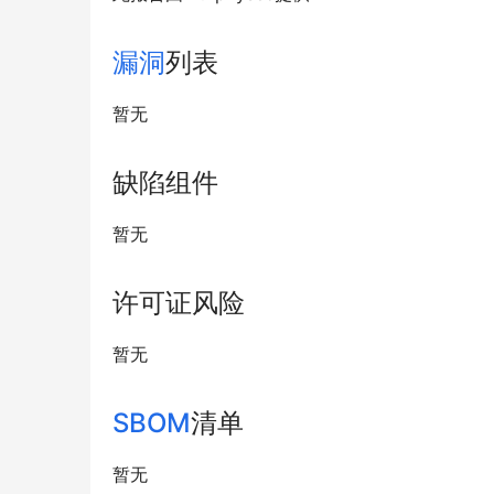
漏洞
列表
暂无
缺陷组件
暂无
许可证风险
暂无
SBOM
清单
暂无