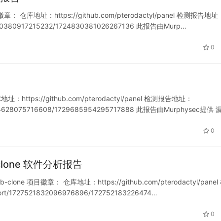
章： 仓库地址：https://github.com/pterodactyl/panel 检测报告地址
24830380917215232/1724830381026267136 此报告由Murp…
0
https://github.com/pterodactyl/panel 检测报告地址：
721274628075716608/1729685954295717888 此报告由Murphysec提供 
0
nb-clone 软件分析报告
b-clone 项目徽章： 仓库地址：https://github.com/pterodactyl/pane
ort/1727521832096976896/172752183226474…
0