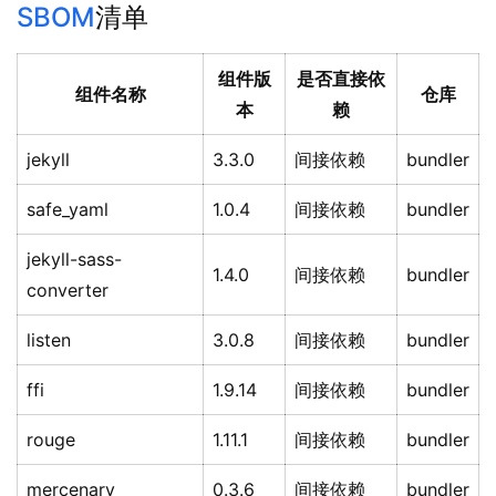
SBOM
清单
组件版
是否直接依
组件名称
仓库
本
赖
jekyll
3.3.0
间接依赖
bundler
safe_yaml
1.0.4
间接依赖
bundler
jekyll-sass-
1.4.0
间接依赖
bundler
converter
listen
3.0.8
间接依赖
bundler
ffi
1.9.14
间接依赖
bundler
rouge
1.11.1
间接依赖
bundler
mercenary
0.3.6
间接依赖
bundler