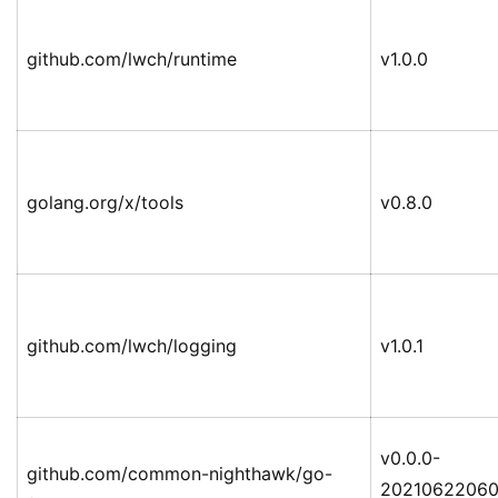
github.com/lwch/runtime
v1.0.0
golang.org/x/tools
v0.8.0
github.com/lwch/logging
v1.0.1
v0.0.0-
github.com/common-nighthawk/go-
20210622060