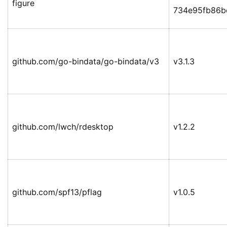
figure
734e95fb86b
github.com/go-bindata/go-bindata/v3
v3.1.3
github.com/lwch/rdesktop
v1.2.2
github.com/spf13/pflag
v1.0.5