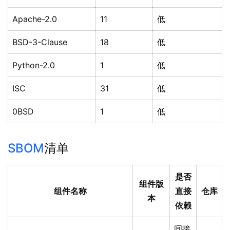
Apache-2.0
11
低
BSD-3-Clause
18
低
Python-2.0
1
低
ISC
31
低
0BSD
1
低
SBOM
清单
是否
组件版
组件名称
直接
仓库
本
依赖
间接