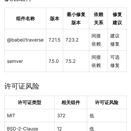
最小修复
依赖
修复
组件名称
版本
版本
关系
建议
间接
建议
@babel/traverse
7.21.5
7.23.2
依赖
修复
间接
可选
semver
7.5.0
7.5.2
依赖
修复
许可证风险
许可证类型
相关组件
许可证风险
MIT
372
低
BSD-2-Clause
12
低