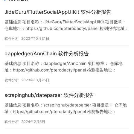
JideGuru/FlutterSocialAppUIKit 软件分析报告
基础信息 项目名称：JideGuru/FlutterSocialAppUIKit 项目徽章：
仓库地址：https://github.com/pterodactyl/panel 检测报告地址：
https://www.murphysec.com/console/report/17191459395194
软件分析
2023年10月31日
55232/1719145939708198912 此报告…
dappledger/AnnChain 软件分析报告
基础信息 项目名称：dappledger/AnnChain 项目徽章： 仓库地
址：https://github.com/pterodactyl/panel 检测报告地址：
https://www.murphysec.com/console/report/171704219212827
软件分析
2023年10月25日
8528/1717042194149933056 此报告由Murphysec提…
scrapinghub/dateparser 软件分析报告
基础信息 项目名称：scrapinghub/dateparser 项目徽章： 仓库地
址：https://github.com/pterodactyl/panel 检测报告地址：
https://www.murphysec.com/console/report/17447363736979
软件分析
2024年2月5日
78368/1754343620326359040 此报告由Murphys…