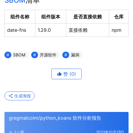
SBOM
清单
组件名称
组件版本
是否直接依赖
仓库
date-fns
1.29.0
直接依赖
npm
SBOM
开源软件
漏洞
赞
(0)
生成海报
gregmalcolm/python_koans 软件分析报告
上一篇
2023年10月29日