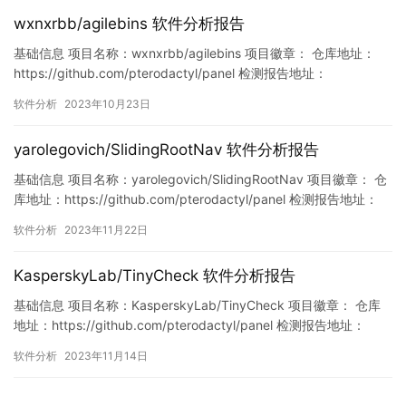
列表 …
wxnxrbb/agilebins 软件分析报告
基础信息 项目名称：wxnxrbb/agilebins 项目徽章： 仓库地址：
https://github.com/pterodactyl/panel 检测报告地址：
https://www.murphysec.com/console/report/17154090762089
软件分析
2023年10月23日
26720/1715409076250869760 此报告由Murphysec提供 …
yarolegovich/SlidingRootNav 软件分析报告
基础信息 项目名称：yarolegovich/SlidingRootNav 项目徽章： 仓
库地址：https://github.com/pterodactyl/panel 检测报告地址：
https://www.murphysec.com/console/report/17272225013054
软件分析
2023年11月22日
38208/1727222504648298496 此报告由Mu…
KasperskyLab/TinyCheck 软件分析报告
基础信息 项目名称：KasperskyLab/TinyCheck 项目徽章： 仓库
地址：https://github.com/pterodactyl/panel 检测报告地址：
https://www.murphysec.com/console/report/17213321238843
软件分析
2023年11月14日
55584/1724397236103630848 此报告由Murphys…