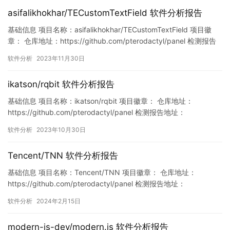
asifalikhokhar/TECustomTextField 软件分析报告
基础信息 项目名称：asifalikhokhar/TECustomTextField 项目徽
章： 仓库地址：https://github.com/pterodactyl/panel 检测报告
地址：
软件分析
2023年11月30日
https://www.murphysec.com/console/report/17300300135283
63008/1730030013591277568 此…
ikatson/rqbit 软件分析报告
基础信息 项目名称：ikatson/rqbit 项目徽章： 仓库地址：
https://github.com/pterodactyl/panel 检测报告地址：
https://www.murphysec.com/console/report/171878849742281
软件分析
2023年10月30日
1136/1718788497498308608 此报告由Murphysec提供 漏洞列
表…
Tencent/TNN 软件分析报告
基础信息 项目名称：Tencent/TNN 项目徽章： 仓库地址：
https://github.com/pterodactyl/panel 检测报告地址：
https://www.murphysec.com/console/report/17579333782048
软件分析
2024年2月15日
15360/1757933378242564096 此报告由Murphysec提供 漏洞
列表 漏…
modern-js-dev/modern.js 软件分析报告