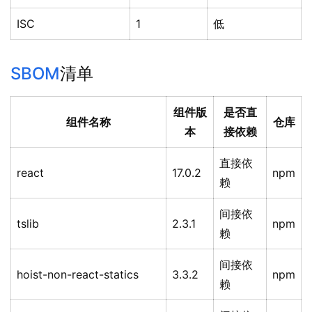
ISC
1
低
SBOM
清单
组件版
是否直
组件名称
仓库
本
接依赖
直接依
react
17.0.2
npm
赖
间接依
tslib
2.3.1
npm
赖
间接依
hoist-non-react-statics
3.3.2
npm
赖