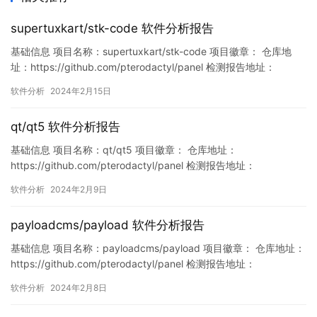
supertuxkart/stk-code 软件分析报告
基础信息 项目名称：supertuxkart/stk-code 项目徽章： 仓库地
址：https://github.com/pterodactyl/panel 检测报告地址：
https://www.murphysec.com/console/report/17580512406824
软件分析
2024年2月15日
55040/1758051240749563904 此报告由Murphyse…
qt/qt5 软件分析报告
基础信息 项目名称：qt/qt5 项目徽章： 仓库地址：
https://github.com/pterodactyl/panel 检测报告地址：
https://www.murphysec.com/console/report/17557613892267
软件分析
2024年2月9日
99104/1755761389298102272 此报告由Murphysec提供 漏洞列
表 暂无 缺陷组…
payloadcms/payload 软件分析报告
基础信息 项目名称：payloadcms/payload 项目徽章： 仓库地址：
https://github.com/pterodactyl/panel 检测报告地址：
https://www.murphysec.com/console/report/17553945579332
软件分析
2024年2月8日
60800/1755394557975203840 此报告由Murphysec提供…