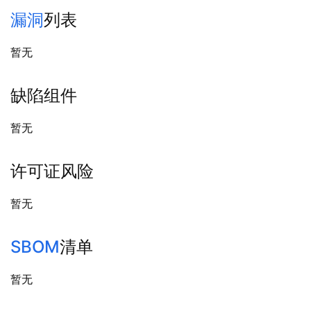
漏洞
列表
暂无
缺陷组件
暂无
许可证风险
暂无
SBOM
清单
暂无