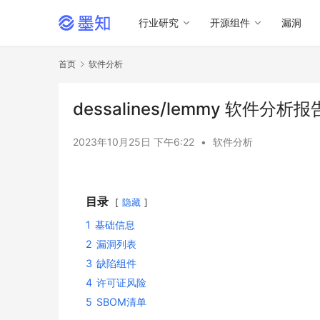
行业研究
开源组件
漏洞
首页
软件分析
dessalines/lemmy 软件分析报
2023年10月25日 下午6:22
•
软件分析
目录
隐藏
1
基础信息
2
漏洞列表
3
缺陷组件
4
许可证风险
5
SBOM清单