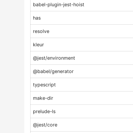
babel-plugin-jest-hoist
has
resolve
kleur
@jest/environment
@babel/generator
typescript
make-dir
prelude-ls
@jest/core