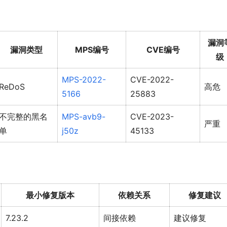
漏洞
漏洞类型
MPS编号
CVE编号
级
MPS-2022-
CVE-2022-
ReDoS
高危
5166
25883
不完整的黑名
MPS-avb9-
CVE-2023-
严重
单
j50z
45133
最小修复版本
依赖关系
修复建议
7.23.2
间接依赖
建议修复