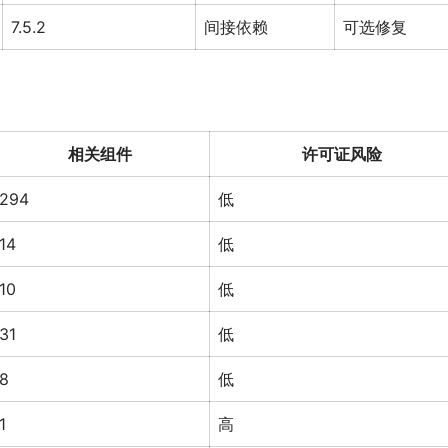
7.5.2
间接依赖
可选修复
相关组件
许可证风险
294
低
14
低
10
低
31
低
8
低
1
高