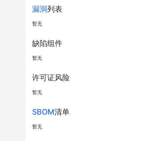
漏洞
列表
暂无
缺陷组件
暂无
许可证风险
暂无
SBOM
清单
暂无