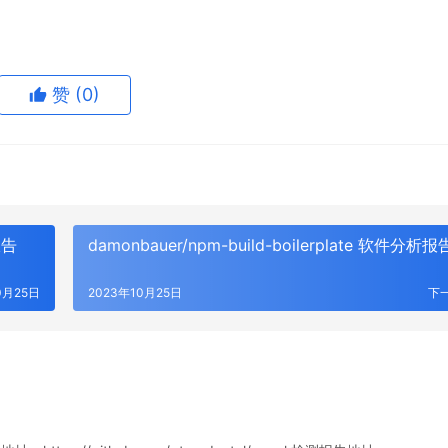
赞
(0)
报告
damonbauer/npm-build-boilerplate 软件分析报
0月25日
2023年10月25日
下