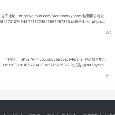
库地址：https://github.com/pterodactyl/panel 检测报告地址：
18724525701070848/1718724526867087360 此报告由Murphyse…
0
库地址：https://github.com/pterodactyl/panel 检测报告地址：
20429095115862016/1720429095216525312 此报告由Murphysec…
0