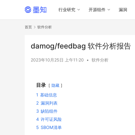
行业研究
开源组件
漏洞
首页
软件分析
damog/feedbag 软件分析报告
2023年10月25日 上午11:20
•
软件分析
目录
隐藏
1
基础信息
2
漏洞列表
3
缺陷组件
4
许可证风险
5
SBOM清单