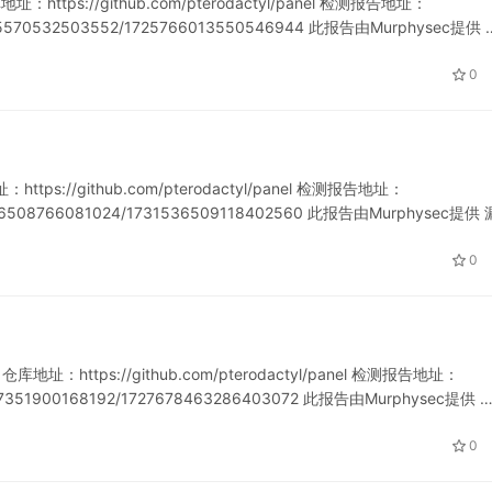
https://github.com/pterodactyl/panel 检测报告地址：
721135570532503552/1725766013550546944 此报告由Murphysec提供 
0
ps://github.com/pterodactyl/panel 检测报告地址：
731536508766081024/1731536509118402560 此报告由Murphysec提供
0
址：https://github.com/pterodactyl/panel 检测报告地址：
721097351900168192/1727678463286403072 此报告由Murphysec提供 
0