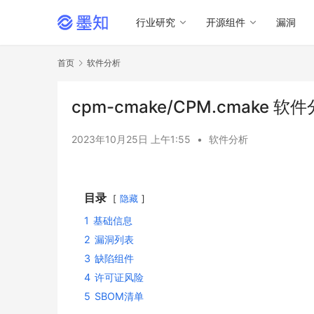
行业研究
开源组件
漏洞
首页
软件分析
cpm-cmake/CPM.cmake 
2023年10月25日 上午1:55
•
软件分析
目录
隐藏
1
基础信息
2
漏洞列表
3
缺陷组件
4
许可证风险
5
SBOM清单