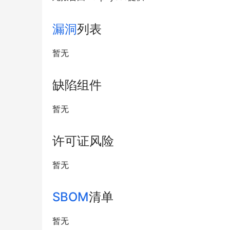
漏洞
列表
暂无
缺陷组件
暂无
许可证风险
暂无
SBOM
清单
暂无