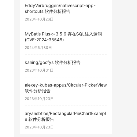
EddyVerbruggen/nativescript-app-
shortcuts 软件分析报告
2023年10月26日
MyBatis Plus<=3.5.6 存在SQL注入漏洞
(CVE-2024-35548)
2024年5月30日
kahing/goofys 软件分析报告
2023年10月31日
alexey-kubas-appus/Circular-PickerView
软件分析报告
2023年10月23日
aryansbtloe/RectangularPieChartExampl
e 软件分析报告
2023年10月23日