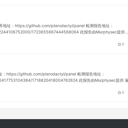
：https://github.com/pterodactyl/panel 检测报告地址：
721242244106752000/1723655667444568064 此报告由Murphysec提供 
0
tps://github.com/pterodactyl/panel 检测报告地址：
718820417753104384/1718820418004762624 此报告由Murphysec提供
0