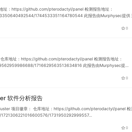
ttps://github.com/pterodactyl/panel 检测报告地址：
1744533350640492544/1744533351164780544 此报告由Murphysec提
0
地址：https://github.com/pterodactyl/panel 检测报告地址：
716629562959986688/1716629563513634816 此报告由Murphysec提…
0
luster 软件分析报告
luster 项目徽章： 仓库地址：https://github.com/pterodactyl/panel 
t/1721306221016600576/1731950292999557…
0