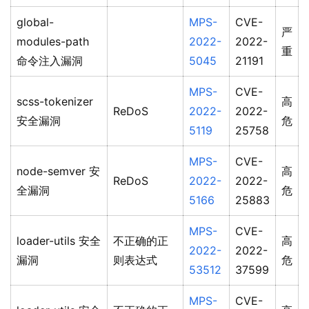
global-
MPS-
CVE-
严
modules-path
2022-
2022-
重
命令注入漏洞
5045
21191
MPS-
CVE-
scss-tokenizer
高
ReDoS
2022-
2022-
安全漏洞
危
5119
25758
MPS-
CVE-
node-semver 安
高
ReDoS
2022-
2022-
全漏洞
危
5166
25883
MPS-
CVE-
loader-utils 安全
不正确的正
高
2022-
2022-
漏洞
则表达式
危
53512
37599
MPS-
CVE-