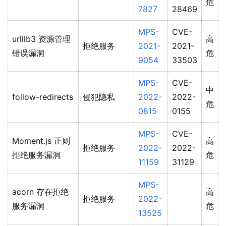
危
7827
28469
MPS-
CVE-
urllib3 资源管理
高
拒绝服务
2021-
2021-
错误漏洞
危
9054
33503
MPS-
CVE-
中
follow-redirects
侵犯隐私
2022-
2022-
危
0815
0155
MPS-
CVE-
Moment.js 正则
高
拒绝服务
2022-
2022-
拒绝服务漏洞
危
11159
31129
MPS-
acorn 存在拒绝
高
拒绝服务
2022-
服务漏洞
危
13525