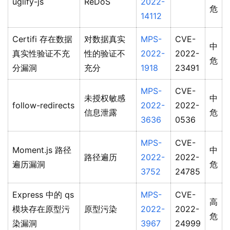
uglify-js
ReDoS
2022-
危
14112
Certifi 存在数据
对数据真实
MPS-
CVE-
中
真实性验证不充
性的验证不
2022-
2022-
危
分漏洞
充分
1918
23491
MPS-
CVE-
未授权敏感
中
follow-redirects
2022-
2022-
信息泄露
危
3636
0536
MPS-
CVE-
Moment.js 路径
中
路径遍历
2022-
2022-
遍历漏洞
危
3752
24785
Express 中的 qs
MPS-
CVE-
高
模块存在原型污
原型污染
2022-
2022-
危
染漏洞
3967
24999