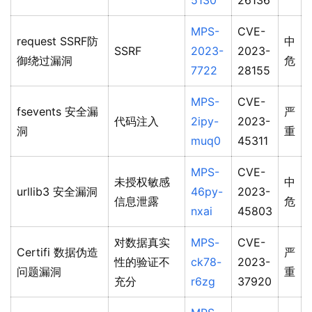
5130
26136
MPS-
CVE-
request SSRF防
中
SSRF
2023-
2023-
御绕过漏洞
危
7722
28155
MPS-
CVE-
fsevents 安全漏
严
代码注入
2ipy-
2023-
洞
重
muq0
45311
MPS-
CVE-
未授权敏感
中
urllib3 安全漏洞
46py-
2023-
信息泄露
危
nxai
45803
对数据真实
MPS-
CVE-
Certifi 数据伪造
严
性的验证不
ck78-
2023-
问题漏洞
重
充分
r6zg
37920