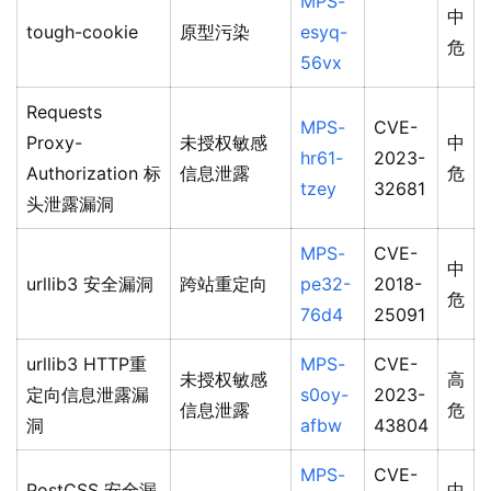
MPS-
中
tough-cookie
原型污染
esyq-
危
56vx
Requests
MPS-
CVE-
Proxy-
未授权敏感
中
hr61-
2023-
Authorization 标
信息泄露
危
tzey
32681
头泄露漏洞
MPS-
CVE-
中
urllib3 安全漏洞
跨站重定向
pe32-
2018-
危
76d4
25091
urllib3 HTTP重
MPS-
CVE-
未授权敏感
高
定向信息泄露漏
s0oy-
2023-
信息泄露
危
洞
afbw
43804
MPS-
CVE-
PostCSS 安全漏
中