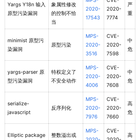
MPS-
CVE-
Yargs Y18n 输入
象属性修改
严
2020-
2020-
原型污染漏洞
的控制不恰
重
17543
7774
当
MPS-
CVE-
minimist 原型污
中
原型污染
2020-
2020-
染漏洞
危
3516
7598
MPS-
CVE-
yargs-parser 原
特权定义了
中
2020-
2020-
型污染漏洞
不安全动作
危
4006
7608
MPS-
CVE-
serialize-
高
反序列化
2020-
2020-
javascript
危
7976
7660
MPS-
CVE-
Elliptic package
整数溢出或
高
2020-
2020-