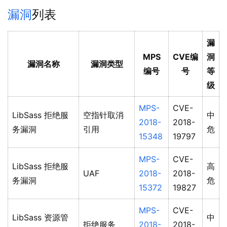
漏洞
列表
漏
MPS
CVE编
洞
漏洞名称
漏洞类型
编号
号
等
级
MPS-
CVE-
LibSass 拒绝服
空指针取消
中
2018-
2018-
务漏洞
引用
危
15348
19797
MPS-
CVE-
LibSass 拒绝服
高
UAF
2018-
2018-
务漏洞
危
15372
19827
MPS-
CVE-
LibSass 资源管
中
拒绝服务
2018-
2018-