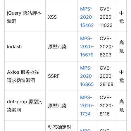
MPS-
CVE-
jQuery 跨站脚本
中
XSS
2020-
2020-
漏洞
危
15462
11022
MPS-
CVE-
高
lodash
原型污染
2020-
2020-
危
15679
8203
MPS-
CVE-
Axios 服务器端
中
SSRF
2020-
2020-
请求伪造漏洞
危
16365
28168
MPS-
CVE-
dot-prop 原型污
高
原型污染
2020-
2020-
染漏洞
危
1734
8116
动态确定对