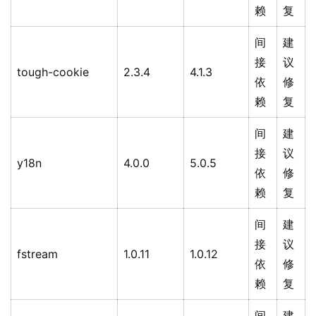
赖
复
间
建
接
议
tough-cookie
2.3.4
4.1.3
依
修
赖
复
间
建
接
议
y18n
4.0.0
5.0.5
依
修
赖
复
间
建
接
议
fstream
1.0.11
1.0.12
依
修
赖
复
间
建