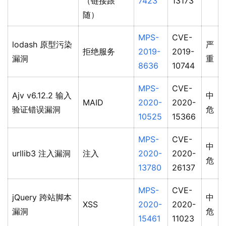
（链接跟
7423
13173
随）
MPS-
CVE-
lodash 原型污染
严
拒绝服务
2019-
2019-
漏洞
重
8636
10744
MPS-
CVE-
Ajv v6.12.2 输入
中
MAID
2020-
2020-
验证错误漏洞
危
10525
15366
MPS-
CVE-
中
urllib3 注入漏洞
注入
2020-
2020-
危
13780
26137
MPS-
CVE-
jQuery 跨站脚本
中
XSS
2020-
2020-
漏洞
危
15461
11023