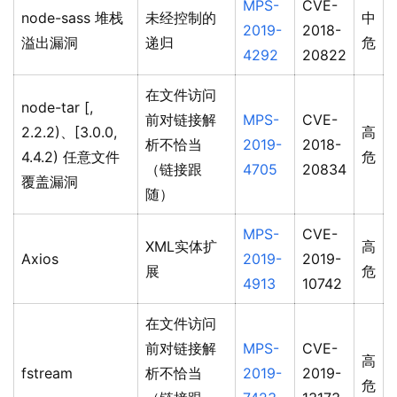
MPS-
CVE-
node-sass 堆栈
未经控制的
中
2019-
2018-
溢出漏洞
递归
危
4292
20822
在文件访问
node-tar [,
前对链接解
MPS-
CVE-
2.2.2)、[3.0.0,
高
析不恰当
2019-
2018-
4.4.2) 任意文件
危
（链接跟
4705
20834
覆盖漏洞
随）
MPS-
CVE-
XML实体扩
高
Axios
2019-
2019-
展
危
4913
10742
在文件访问
前对链接解
MPS-
CVE-
高
fstream
析不恰当
2019-
2019-
危