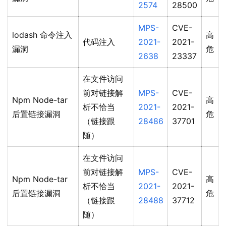
2574
28500
MPS-
CVE-
lodash 命令注入
高
代码注入
2021-
2021-
漏洞
危
2638
23337
在文件访问
前对链接解
MPS-
CVE-
Npm Node-tar
高
析不恰当
2021-
2021-
后置链接漏洞
危
（链接跟
28486
37701
随）
在文件访问
前对链接解
MPS-
CVE-
Npm Node-tar
高
析不恰当
2021-
2021-
后置链接漏洞
危
（链接跟
28488
37712
随）