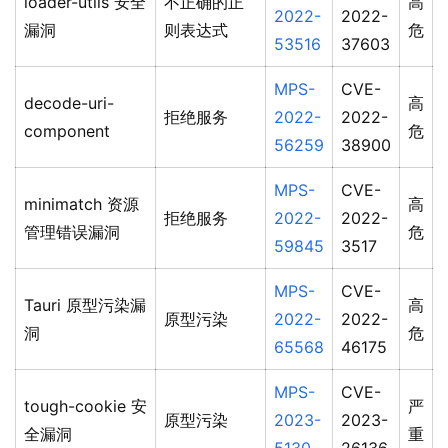
loader-utils 安全
不正确的正
高
2022-
2022-
漏洞
则表达式
危
53516
37603
MPS-
CVE-
decode-uri-
高
拒绝服务
2022-
2022-
component
危
56259
38900
MPS-
CVE-
minimatch 资源
高
拒绝服务
2022-
2022-
管理错误漏洞
危
59845
3517
MPS-
CVE-
Tauri 原型污染漏
高
原型污染
2022-
2022-
洞
危
65568
46175
MPS-
CVE-
tough-cookie 安
严
原型污染
2023-
2023-
全漏洞
重