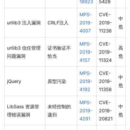
18923
5428
MPS-
CVE-
中
urllib3 注入漏洞
CRLF注入
2019-
2019-
危
4007
11236
MPS-
CVE-
urllib3 信任管理
证书验证不
高
2019-
2019-
问题漏洞
恰当
危
4157
11324
MPS-
CVE-
中
jQuery
原型污染
2019-
2019-
危
4192
11358
MPS-
CVE-
LibSass 资源管
未经控制的
中
2019-
2018-
理错误漏洞
递归
危
4291
20821