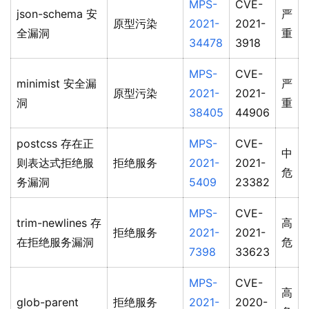
MPS-
CVE-
json-schema 安
严
原型污染
2021-
2021-
全漏洞
重
34478
3918
MPS-
CVE-
minimist 安全漏
严
原型污染
2021-
2021-
洞
重
38405
44906
postcss 存在正
MPS-
CVE-
中
则表达式拒绝服
拒绝服务
2021-
2021-
危
务漏洞
5409
23382
MPS-
CVE-
trim-newlines 存
高
拒绝服务
2021-
2021-
在拒绝服务漏洞
危
7398
33623
MPS-
CVE-
高
glob-parent
拒绝服务
2021-
2020-