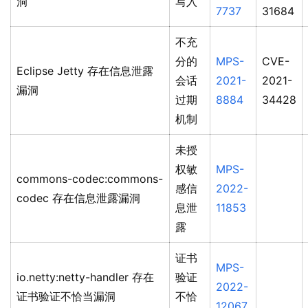
洞
写入
7737
31684
不充
分的
MPS-
CVE-
Eclipse Jetty 存在信息泄露
会话
2021-
2021-
漏洞
过期
8884
34428
机制
未授
权敏
MPS-
commons-codec:commons-
感信
2022-
codec 存在信息泄露漏洞
息泄
11853
露
证书
MPS-
io.netty:netty-handler 存在
验证
2022-
证书验证不恰当漏洞
不恰
12067