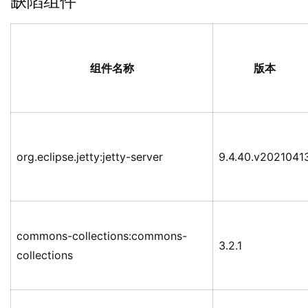
缺陷组件
组件名称
版本
org.eclipse.jetty:jetty-server
9.4.40.v2021041
commons-collections:commons-
3.2.1
collections