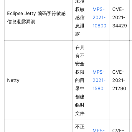
未授
权敏
MPS-
CVE-
Eclipse Jetty 编码字符敏感
感信
2021-
2021-
信息泄露漏洞
息泄
10800
34429
露
在具
有不
安全
权限
MPS-
CVE-
Netty
的目
2021-
2021-
录中
1580
21290
创建
临时
文件
不正
MPS-
CVE-