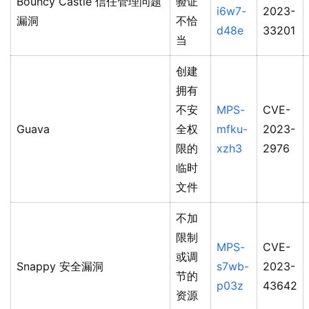
Bouncy Castle 信任管理问题
验证
i6w7-
2023-
漏洞
不恰
d48e
33201
当
创建
拥有
不安
MPS-
CVE-
Guava
全权
mfku-
2023-
限的
xzh3
2976
临时
文件
不加
限制
MPS-
CVE-
或调
Snappy 安全漏洞
s7wb-
2023-
节的
p03z
43642
资源