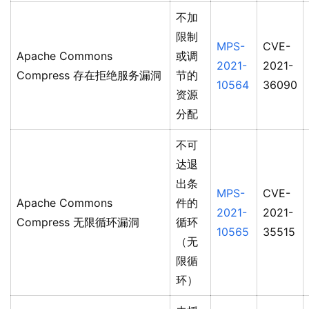
不加
限制
MPS-
CVE-
Apache Commons
或调
2021-
2021-
Compress 存在拒绝服务漏洞
节的
10564
36090
资源
分配
不可
达退
出条
MPS-
CVE-
Apache Commons
件的
2021-
2021-
Compress 无限循环漏洞
循环
10565
35515
（无
限循
环）