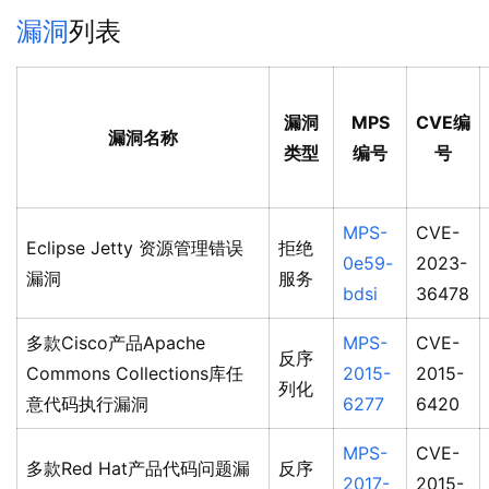
漏洞
列表
漏洞
MPS
CVE编
漏洞名称
类型
编号
号
MPS-
CVE-
Eclipse Jetty 资源管理错误
拒绝
0e59-
2023-
漏洞
服务
bdsi
36478
多款Cisco产品Apache
MPS-
CVE-
反序
Commons Collections库任
2015-
2015-
列化
意代码执行漏洞
6277
6420
MPS-
CVE-
多款Red Hat产品代码问题漏
反序
2017-
2015-