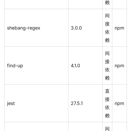
赖
间
接
shebang-regex
3.0.0
npm
依
赖
间
接
find-up
4.1.0
npm
依
赖
直
接
jest
27.5.1
npm
依
赖
间