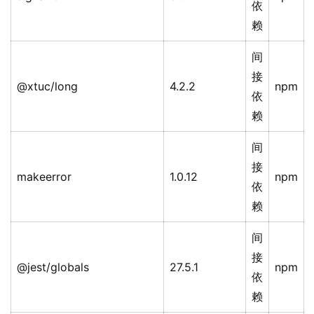
依
赖
间
接
@xtuc/long
4.2.2
npm
依
赖
间
接
makeerror
1.0.12
npm
依
赖
间
接
@jest/globals
27.5.1
npm
依
赖