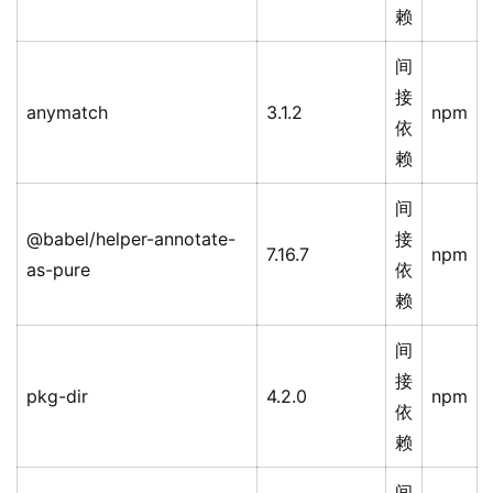
赖
间
接
anymatch
3.1.2
npm
依
赖
间
@babel/helper-annotate-
接
7.16.7
npm
as-pure
依
赖
间
接
pkg-dir
4.2.0
npm
依
赖
间