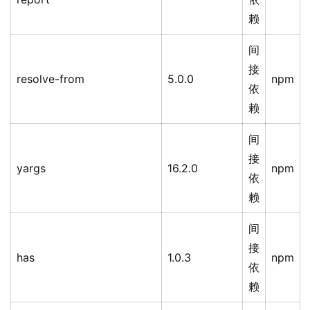
赖
间
接
resolve-from
5.0.0
npm
依
赖
间
接
yargs
16.2.0
npm
依
赖
间
接
has
1.0.3
npm
依
赖