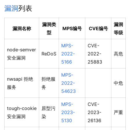
漏洞
列表
漏洞类
漏洞
漏洞名称
MPS编号
CVE编号
型
等级
MPS-
CVE-
node-semver
ReDoS
2022-
2022-
高危
安全漏洞
5166
25883
MPS-
nwsapi 拒绝
拒绝服
2022-
中危
服务
务
54623
MPS-
CVE-
tough-cookie
原型污
2023-
2023-
严重
安全漏洞
染
5130
26136