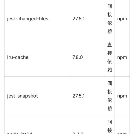
间
接
jest-changed-files
27.5.1
npm
依
赖
直
接
lru-cache
7.8.0
npm
依
赖
间
接
jest-snapshot
27.5.1
npm
依
赖
间
接