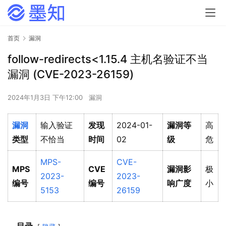
首页
漏洞
follow-redirects<1.15.4 主机名验证不当
漏洞 (CVE-2023-26159)
2024年1月3日 下午12:00
漏洞
漏洞
输入验证
发现
2024-01-
漏洞等
高
类型
不恰当
时间
02
级
危
MPS-
CVE-
MPS
CVE
漏洞影
极
2023-
2023-
编号
编号
响广度
小
5153
26159