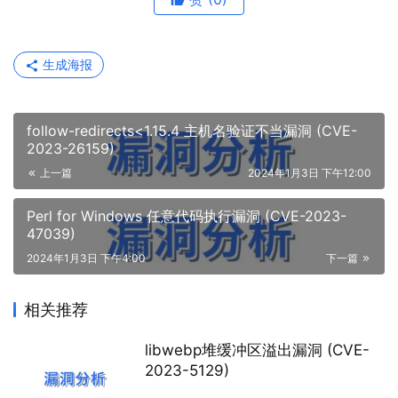
生成海报
follow-redirects<1.15.4 主机名验证不当漏洞 (CVE-
2023-26159)
上一篇
2024年1月3日 下午12:00
Perl for Windows 任意代码执行漏洞 (CVE-2023-
47039)
2024年1月3日 下午4:00
下一篇
相关推荐
libwebp堆缓冲区溢出漏洞 (CVE-
2023-5129)